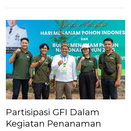
Dengan:
Monalisa,
a
Climate
Story
Partisipasi GFI Dalam
Kegiatan Penanaman